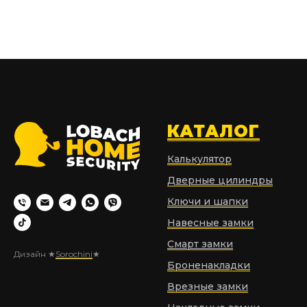
КАТАЛОГ
Калькулятор
Дверные цилиндры
Ключи и шапки
Навесные замки
Смарт замки
Дизайн ★
Sorochini
★
Броненакладки
Врезные замки