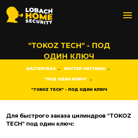
"TOKOZ TECH" - ПОД
ОДИН КЛЮЧ
МАСТЕРСКАЯ
МАСТЕР-СИСТЕМЫ
→
→
"ПОД ОДИН КЛЮЧ"
→
"TOKOZ TECH" - ПОД ОДИН КЛЮЧ
Для быстрого заказа цилиндров "TOKOZ
TECH" под один ключ: