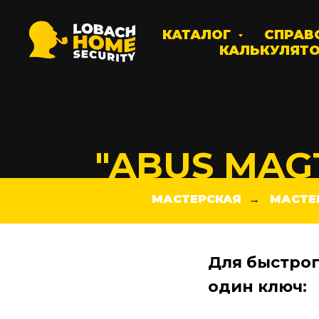
КАТАЛОГ
СПРАВ
КАЛЬКУЛЯТ
"ABUS MAG
МАСТЕРСКАЯ
МАСТЕ
→
Для быстрог
один ключ: