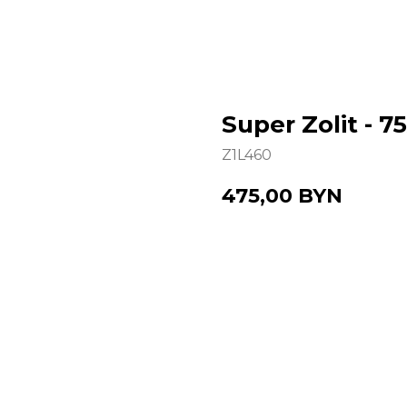
Super Zolit - 
Z1L460
475,00
BYN
Купить