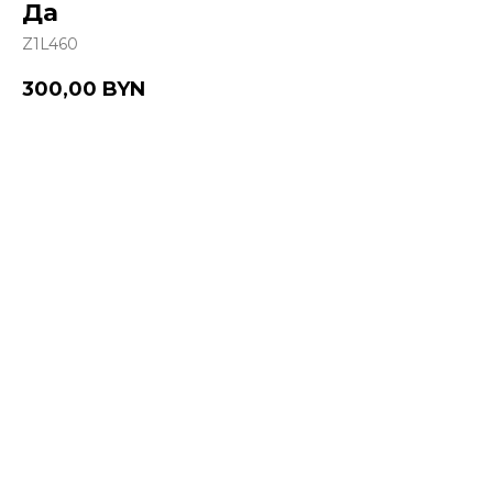
Да
Z1L460
300,00
BYN
Купить