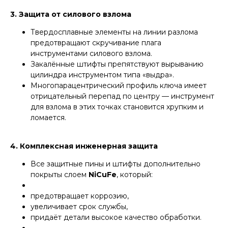
3. Защита от силового взлома
Твердосплавные элементы на линии разлома
предотвращают скручивание плага
инструментами силового взлома.
Закалённые штифты препятствуют вырыванию
цилиндра инструментом типа «выдра».
Многопарацентрический профиль ключа имеет
отрицательный перепад по центру — инструмент
для взлома в этих точках становится хрупким и
ломается.
4. Комплексная инженерная защита
Все защитные пины и штифты дополнительно
покрыты слоем
NiCuFe
, который:
предотвращает коррозию,
увеличивает срок службы,
придаёт детали высокое качество обработки.