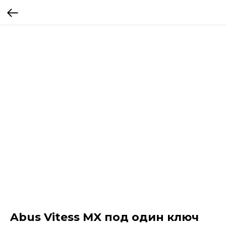
Abus Vitess MX под один ключ