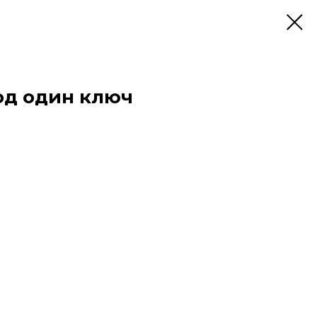
од один ключ