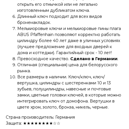
открыть его отмычкой или не легально
изготовленным дубликатом ключа.
Длинный ключ подходит для всех видов
броненакладок.
Мельхиоровые ключи и мельхиоровые пины плага
ABUS Pfaffenhain позволяют корректно работать
цилиндру более 40 лет даже в уличных условиях
(лучшее предложение для входных дверей к
дома и коттеджи). Гарантийный срок - 10 лет!
Превосходное качество.
Сделано в Германии
.
Отличная (специальная) цена для белорусского
рынка.
Все размеры в наличии. Ключ/ключ, ключ/
вертушка, цилиндры с шестеренками 10 и 13
зубьев, полуцилиндры, навесные и почтовые
замки, цветные головки ключей, в которые можно
интегрировать ключ от домофона. Вертушки в
цвете хром, золото, бронза, никель, черные.
Страна производитель: Германия
Защита: ★★★★★★★★☆☆