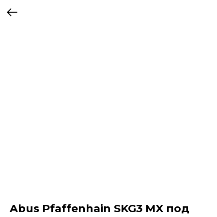
Abus Pfaffenhain SKG3 MX под