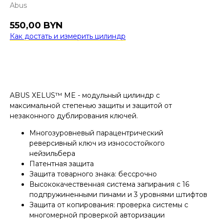
Abus
550,00
BYN
Как достать и измерить цилиндр
Купить
ABUS XELUS™ ME - модульный цилиндр с
максимальной степенью защиты и защитой от
незаконного дублирования ключей.
Многозуровневый парацентрический
реверсивный ключ из износостойкого
нейзильбера
Патентная защита
Защита товарного знака: бессрочно
Высококачественная система запирания с 16
подпружиненными пинами и 3 уровнями штифтов
Защита от копирования: проверка системы с
многомерной проверкой авторизации