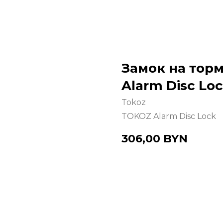
Замок на тор
Alarm Disc Lo
Tokoz
TOKOZ Alarm Disc Lock
306,00
BYN
Купить