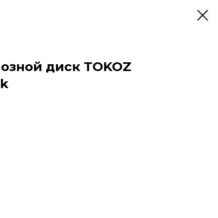
мозной диск TOKOZ
ck