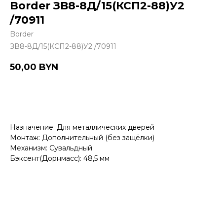
Border ЗВ8-8Д/15(КСП2-88)У2
/70911
Border
ЗВ8-8Д/15(КСП2-88)У2 /70911
50,00
BYN
Купить
Назначение: Для металлических дверей
Монтаж: Дополнительный (без защёлки)
Механизм: Сувальдный
Бэксент(Дорнмасс): 48,5 мм