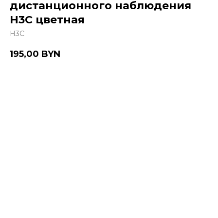
дистанционного наблюдения
H3С цветная
H3С
195,00
BYN
Купить