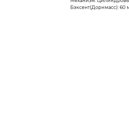
Механизм: Цилиндров
Бэксент(Дорнмасс): 60 